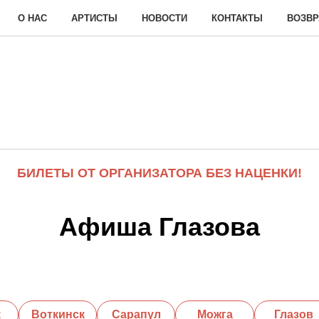
О НАС
АРТИСТЫ
НОВОСТИ
КОНТАКТЫ
ВОЗВР
БИЛЕТЫ ОТ ОРГАНИЗАТОРА БЕЗ НАЦЕНКИ!
Афиша Глазова
к
Воткинск
Сарапул
Можга
Глазов