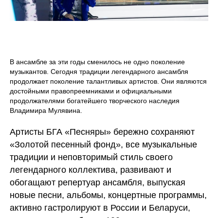
В ансамбле за эти годы сменилось не одно поколение
музыкантов. Сегодня традиции легендарного ансамбля
продолжает поколение талантливых артистов. Они являются
достойными правопреемниками и официальными
продолжателями богатейшего творческого наследия
Владимира Мулявина.
Артисты БГА «Песняры» бережно сохраняют
«Золотой песенный фонд», все музыкальные
традиции и неповторимый стиль своего
легендарного коллектива, развивают и
обогащают репертуар ансамбля, выпуская
новые песни, альбомы, концертные программы,
активно гастролируют в России и Беларуси,