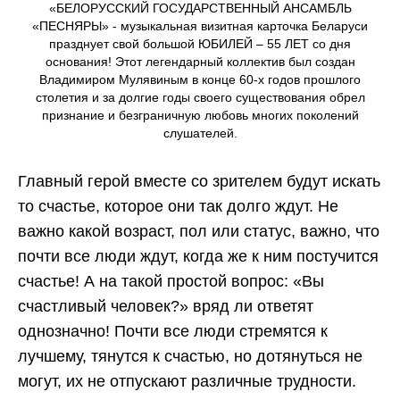
«БЕЛОРУССКИЙ ГОСУДАРСТВЕННЫЙ АНСАМБЛЬ
«ПЕСНЯРЫ» - музыкальная визитная карточка Беларуси
празднует свой большой ЮБИЛЕЙ – 55 ЛЕТ со дня
основания! Этот легендарный коллектив был создан
Владимиром Мулявиным в конце 60-х годов прошлого
столетия и за долгие годы своего существования обрел
признание и безграничную любовь многих поколений
слушателей.
Главный герой вместе со зрителем будут искать
то счастье, которое они так долго ждут. Не
важно какой возраст, пол или статус, важно, что
почти все люди ждут, когда же к ним постучится
счастье! А на такой простой вопрос: «Вы
счастливый человек?» вряд ли ответят
однозначно! Почти все люди стремятся к
лучшему, тянутся к счастью, но дотянуться не
могут, их не отпускают различные трудности.