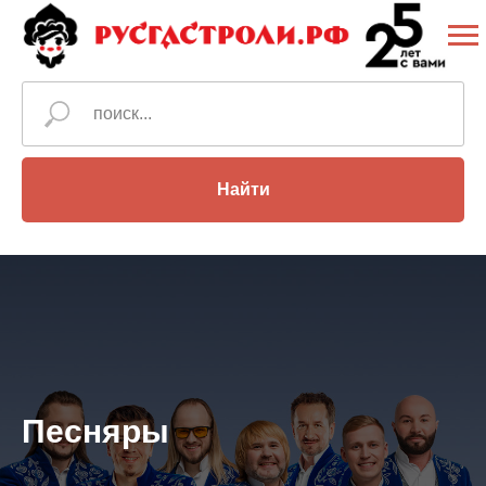
Найти
Песняры