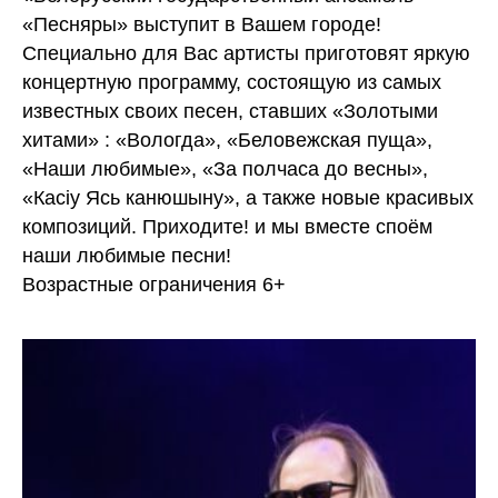
«Песняры» выступит в Вашем городе!
Специально для Вас артисты приготовят яркую
концертную программу, состоящую из самых
известных своих песен, ставших «Золотыми
хитами» : «Вологда», «Беловежская пуща»,
«Наши любимые», «За полчаса до весны»,
«Касiу Ясь канюшыну», а также новые красивых
композиций. Приходите! и мы вместе споём
наши любимые песни!
Возрастные ограничения 6+