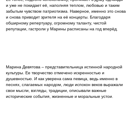
и уже не покидает её, наполняя теплом, любовью и таким
забытым чувством патриотизма. Наверное, именно это снова
и снова приводит зрителя на её концерты. Благодаря
обширному репертуару, огромному таланту, чистой
репутации, гастроли у Марины расписаны на год вперёд.
Марина Девятова – представительница истинной народной
культуры. Ее творчество отмечено искренностью и
душевностью. И как уверена сама певица, ведь именно в
песнях, слагаемых народом, люди испокон веков выражали
свои мысли, взгляды, традиции, описывали важные
исторические события, жизненные и моральные устои.