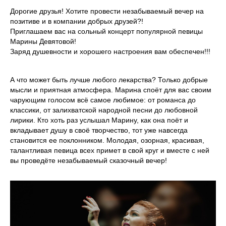
Дорогие друзья! Хотите провести незабываемый вечер на
позитиве и в компании добрых друзей?!
Приглашаем вас на сольный концерт популярной певицы
Марины Девятовой!
Заряд душевности и хорошего настроения вам обеспечен!!!
А что может быть лучше любого лекарства? Только добрые
мысли и приятная атмосфера. Марина споёт для вас своим
чарующим голосом всё самое любимое: от романса до
классики, от залихватской народной песни до любовной
лирики. Кто хоть раз услышал Марину, как она поёт и
вкладывает душу в своё творчество, тот уже навсегда
становится ее поклонником. Молодая, озорная, красивая,
талантливая певица всех примет в свой круг и вместе с ней
вы проведёте незабываемый сказочный вечер!