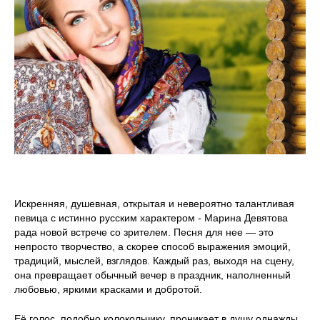
Искренняя, душевная, открытая и невероятно талантливая
певица с истинно русским характером - Марина Девятова
рада новой встрече со зрителем. Песня для нее — это
непросто творчество, а скорее способ выражения эмоций,
традиций, мыслей, взглядов. Каждый раз, выходя на сцену,
она превращает обычный вечер в праздник, наполненный
любовью, яркими красками и добротой.
Её голос, подобно колокольчику, проникает в душу однажды