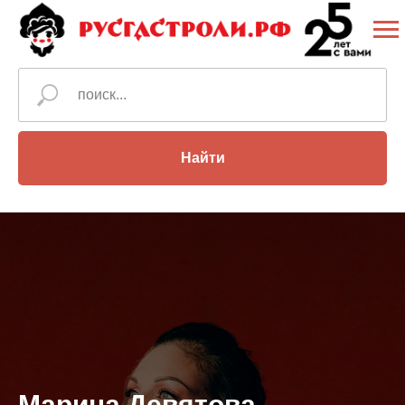
Найти
Марина Девятова