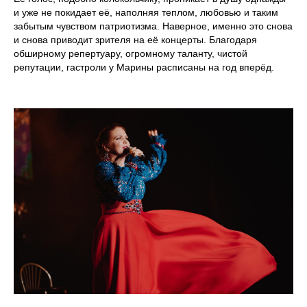
и уже не покидает её, наполняя теплом, любовью и таким
забытым чувством патриотизма. Наверное, именно это снова
и снова приводит зрителя на её концерты. Благодаря
обширному репертуару, огромному таланту, чистой
репутации, гастроли у Марины расписаны на год вперёд.