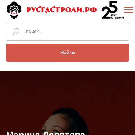
Найти
Марина Девятова