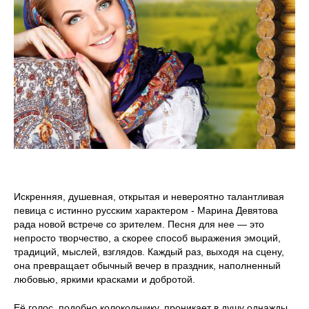
Искренняя, душевная, открытая и невероятно талантливая
певица с истинно русским характером - Марина Девятова
рада новой встрече со зрителем. Песня для нее — это
непросто творчество, а скорее способ выражения эмоций,
традиций, мыслей, взглядов. Каждый раз, выходя на сцену,
она превращает обычный вечер в праздник, наполненный
любовью, яркими красками и добротой.
Её голос, подобно колокольчику, проникает в душу однажды