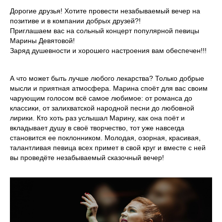
Дорогие друзья! Хотите провести незабываемый вечер на
позитиве и в компании добрых друзей?!
Приглашаем вас на сольный концерт популярной певицы
Марины Девятовой!
Заряд душевности и хорошего настроения вам обеспечен!!!
А что может быть лучше любого лекарства? Только добрые
мысли и приятная атмосфера. Марина споёт для вас своим
чарующим голосом всё самое любимое: от романса до
классики, от залихватской народной песни до любовной
лирики. Кто хоть раз услышал Марину, как она поёт и
вкладывает душу в своё творчество, тот уже навсегда
становится ее поклонником. Молодая, озорная, красивая,
талантливая певица всех примет в свой круг и вместе с ней
вы проведёте незабываемый сказочный вечер!